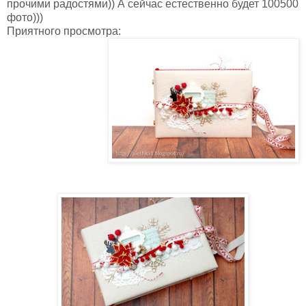
прочими радостями)) А сейчас естественно будет 100500
фото)))
Приятного просмотра: