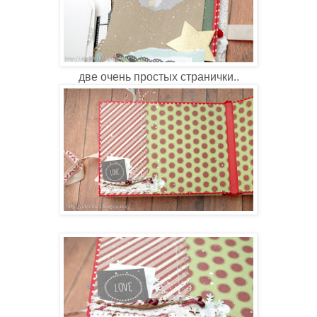
две очень простых странички..