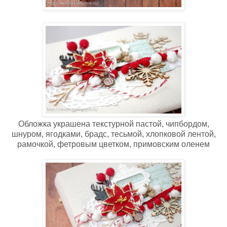
Обложка украшена текстурной пастой, чипбордом,
шнуром, ягодками, брадс, тесьмой, хлопковой лентой,
рамочкой, фетровым цветком, примовским оленем