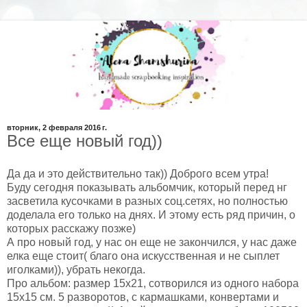
вторник, 2 февраля 2016 г.
Все еще новый год))
Да да и это действительно так)) Доброго всем утра!
Буду сегодня показывать альбомчик, который перед нг
засветила кусочками в разных соц.сетях, но полностью
доделала его только на днях. И этому есть ряд причин, о
которых расскажу позже)
А про новый год, у нас он еще не закончился, у нас даже
елка еще стоит( благо она искусственная и не сыплет
иголками)), убрать некогда.
Про альбом: размер 15х21, сотворился из одного набора
15х15 см. 5 разворотов, с кармашками, конвертами и