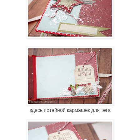
здесь потайной кармашек для тега