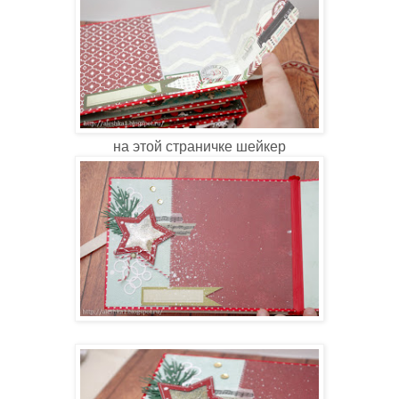
на этой страничке шейкер