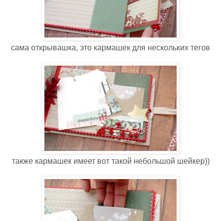
сама открывашка, это кармашек для нескольких тегов
также кармашек имеет вот такой небольшой шейкер))