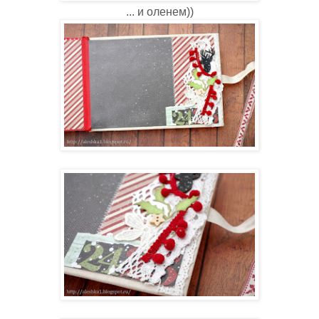
... и оленем))