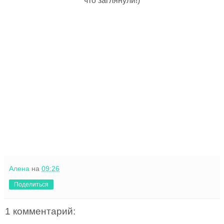
что заглянули!)
Алена
на
09:26
Поделиться
1 комментарий: